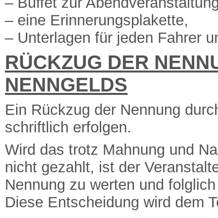
– Buffet zur Abendveranstaltu
– eine Erinnerungsplakette,
– Unterlagen für jeden Fahrer 
RÜCKZUG DER NENNU
NENNGELDS
Ein Rückzug der Nennung durch
schriftlich erfolgen.
Wird das trotz Mahnung und Na
nicht gezahlt, ist der Veranstal
Nennung zu werten und folglich
Diese Entscheidung wird dem Te