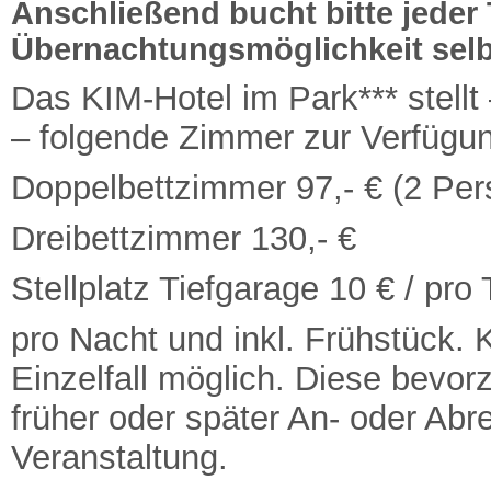
Anschließend bucht bitte jeder
Übernachtungsmöglichkeit selb
Das KIM-Hotel im Park*** stellt 
– folgende Zimmer zur Verfügu
Doppelbettzimmer 97,- € (2 Pers
Dreibettzimmer 130,- €
Stellplatz Tiefgarage 10 € / pro
pro Nacht und inkl. Frühstück. 
Einzelfall möglich. Diese bevo
früher oder später An- oder Abr
Veranstaltung.