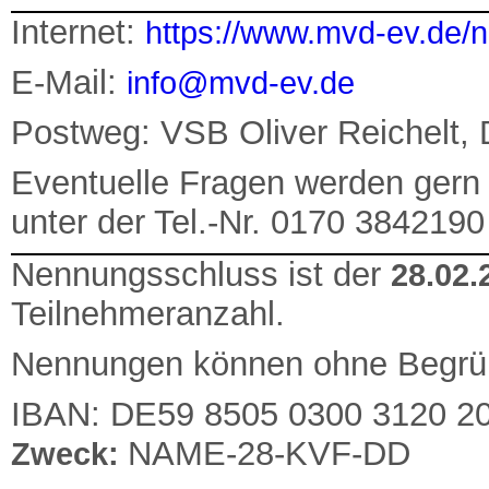
Internet:
https://www.mvd-ev.de/
E-Mail:
info@mvd-ev.de
Postweg: VSB Oliver Reichelt, 
Eventuelle Fragen werden gern v
unter der Tel.-Nr. 0170 3842190
Nennungsschluss ist der
28.02.
Teilnehmeranzahl.
Nennungen können ohne Begrü
IBAN: DE59 8505 0300 3120 2
NAME-28-KVF-DD
Zweck: