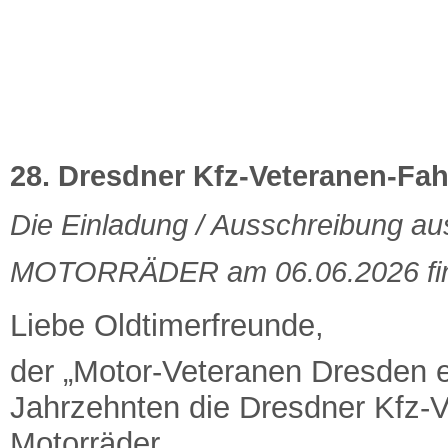
Startseite
Über uns
Vereinsleben
28. Dresdner Kfz-Veteranen-Fahr
Die Einladung / Ausschreibung aus
MOTORRÄDER am 06.06.2026 fin
Liebe Oldtimerfreunde,
der „Motor-Veteranen Dresden e.
Jahrzehnten die Dresdner Kfz-V
Motorräder.