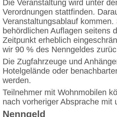
Die Veranstaltung wird unter de
Verordnungen stattfinden. Dara
Veranstaltungsablauf kommen. S
behördlichen Auflagen seitens
Zeitpunkt erheblich eingeschrä
wir 90 % des Nenngeldes zurüc
Die Zugfahrzeuge und Anhänge
Hotelgelände oder benachbarten
werden.
Teilnehmer mit Wohnmobilen kön
nach vorheriger Absprache mi
Nenngeld