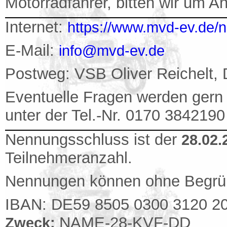
Motorradfahrer, bitten wir um A
Internet:
https://www.mvd-ev.de/
E-Mail:
info@mvd-ev.de
Postweg: VSB Oliver Reichelt, 
Eventuelle Fragen werden gern v
unter der Tel.-Nr. 0170 3842190
Nennungsschluss ist der
28.02.
Teilnehmeranzahl.
Nennungen können ohne Begrü
IBAN: DE59 8505 0300 3120 2
NAME-28-KVF-DD
Zweck: