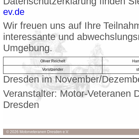
Datenschutzerklärung finden S
ev.de
Wir freuen uns auf Ihre Teilna
interessante und abwechslungs
Umgebung.
Oliver Reichelt
Han
Vorsitzender
s
Dresden im November/Dezemb
Veranstalter: Motor-Veteranen 
Dresden
© 2026 Motorveteranen Dresden e.V.