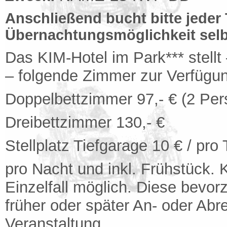
Anschließend bucht bitte jeder
Übernachtungsmöglichkeit selb
Das KIM-Hotel im Park*** stellt 
– folgende Zimmer zur Verfügu
Doppelbettzimmer 97,- € (2 Pers
Dreibettzimmer 130,- €
Stellplatz Tiefgarage 10 € / pro
pro Nacht und inkl. Frühstück. 
Einzelfall möglich. Diese bevo
früher oder später An- oder Abr
Veranstaltung.