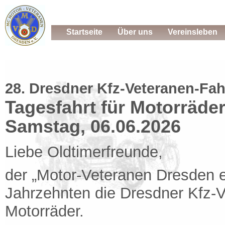
Startseite
Über uns
Vereinsleben
28. Dresdner Kfz-Veteranen-Fahr
Tagesfahrt für Motorräde
Samstag, 06.06.2026
Liebe Oldtimerfreunde,
der „Motor-Veteranen Dresden e.
Jahrzehnten die Dresdner Kfz-V
Motorräder.