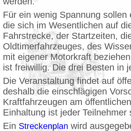
werden.
Für ein wenig Spannung sollen
die sich im Wesentlichen auf d
Fahrstrecke, der Startzeiten, d
Oldtimerfahrzeuges, des Wisse
mit eigener Motorkraft beziehe
ist freiwillig. Die drei Besten i
Die Veranstaltung findet auf öff
deshalb die einschlägigen Vorsc
Kraftfahrzeugen am öffentliche
Einhaltung ist jeder Teilnehmer 
Ein
wird ausgegeb
Streckenplan