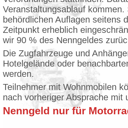
Veranstaltungsablauf kommen. S
behördlichen Auflagen seitens
Zeitpunkt erheblich eingeschrä
wir 90 % des Nenngeldes zurüc
Die Zugfahrzeuge und Anhänge
Hotelgelände oder benachbarten
werden.
Teilnehmer mit Wohnmobilen kön
nach vorheriger Absprache mi
Nenngeld nur für Motorra