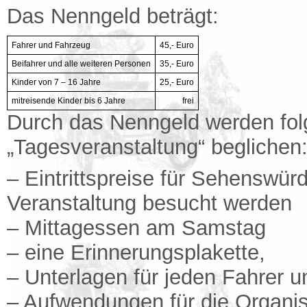
Das Nenngeld beträgt:
Fahrer und Fahrzeug
45,- Euro
Beifahrer und alle weiteren Personen
35,- Euro
Kinder von 7 – 16 Jahre
25,- Euro
mitreisende Kinder bis 6 Jahre
frei
Durch das Nenngeld werden fol
„Tagesveranstaltung“ beglichen
– Eintrittspreise für Sehenswür
Veranstaltung besucht werden
– Mittagessen am Samstag
– eine Erinnerungsplakette,
– Unterlagen für jeden Fahrer u
– Aufwendungen für die Organis